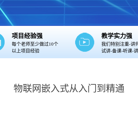
项目经验强
教学实力强
每个老师至少做过10个
我们特别注重-讲
以上项目经验
试讲-备课-听课-
物联网嵌入式从入门到精通