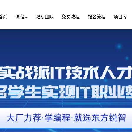
首页
课程
教研团队
免费教程
报名流程
项目库
›