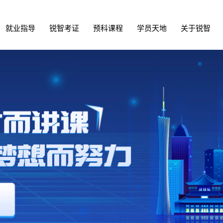
就业指导
锐智考证
预科课程
学员天地
关于锐智