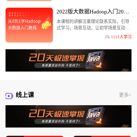
2022版大数据Hadoop入门2022版大数
本课程的讲解注重理论联系实际，引导
式学习，场景互动，让初学场景互动，
让初学
1111人学习
线上课
更多>