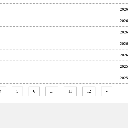
2026
2026
2026
2026
2026
2025
2025
4
5
6
...
11
12
»