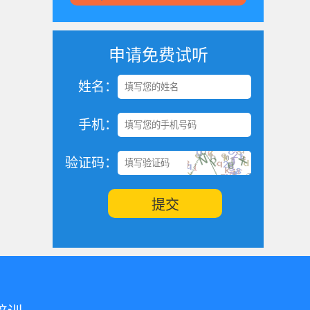
申请免费试听
姓名：
手机：
验证码：