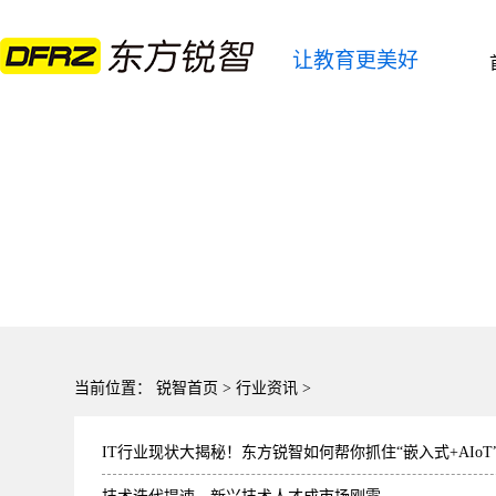
让教育更美好
当前位置：
锐智首页
>
行业资讯
>
IT行业现状大揭秘！东方锐智如何帮你抓住“嵌入式+AIoT