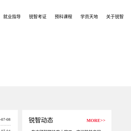
就业指导
锐智考证
预科课程
学员天地
关于锐智
锐智动态
-07-08
MORE>>