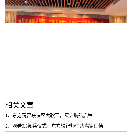
相关文章
1、东方锐智联袂农大软工，实训航船启程
2、观看9.3阅兵仪式，东方锐智师生共燃家国情