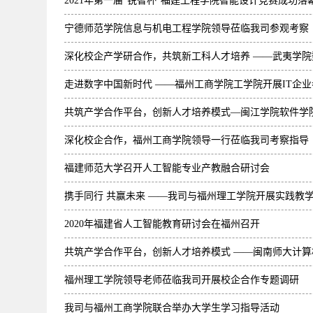
2021年第一届“锐智杯”福建工程学院智能设计竞赛成功落
宁德师范学院信息与机电工程学院领导莅临我司参观考察
深化校企产学研合作，共筑新工科人才培养 ——武夷学
走进数字中国新时代 ——福州工商学院工学院开展IT企
共筑产学合作平台，创新人才培养模式—闽江学院软件学
深化校企合作，福州工商学院领导一行莅临我司考察指导
福建师范大学召开人工智能专业产教融合研讨会
携手同行 共赢未来 ——我司与福州理工学院开展实践教
2020年福建省人工智能教育研讨会在福州召开
共筑产学合作平台，创新人才培养模式 ——闽南师大计
福州理工学院领导老师莅临我司开展校企合作专题调研
我司与福州工商学院联合举办大学生学习指导活动