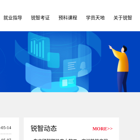
就业指导
锐智考证
预科课程
学员天地
关于锐智
锐智动态
-05-14
MORE>>