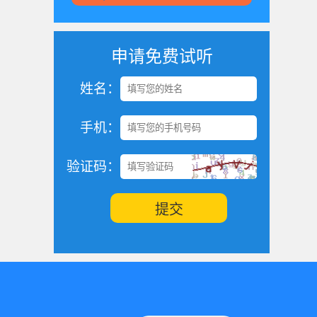
申请免费试听
姓名：
手机：
验证码：