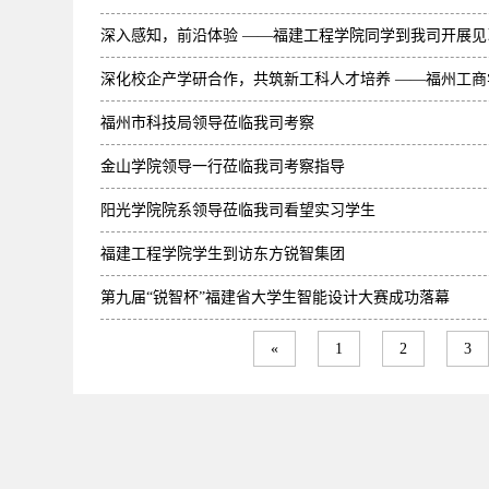
深入感知，前沿体验 ——福建工程学院同学到我司开展见
深化校企产学研合作，共筑新工科人才培养 ——福州工
福州市科技局领导莅临我司考察
金山学院领导一行莅临我司考察指导
阳光学院院系领导莅临我司看望实习学生
福建工程学院学生到访东方锐智集团
第九届“锐智杯”福建省大学生智能设计大赛成功落幕
«
1
2
3