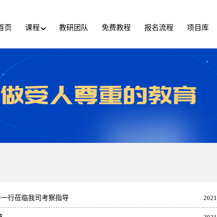
首页
课程
教研团队
免费教程
报名流程
项目库
›
导一行莅临我司考察指导
2021