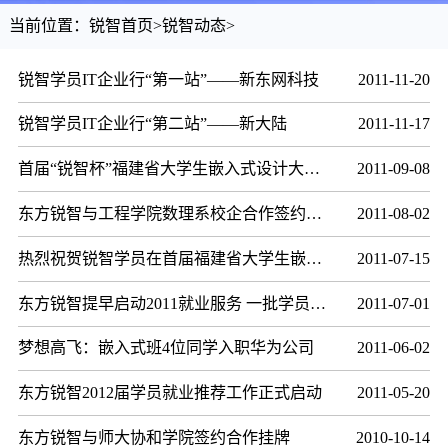
当前位置：
锐智首页
>
锐智动态
>
锐智学员IT企业行“第一站”——新东网科技
2011-11-20
锐智学员IT企业行“第二站”——新大陆
2011-11-17
首届“锐智杯”福建省大学生嵌入式设计大赛报道
2011-09-08
东方锐智与工程学院数理系校企合作签约仪式简讯
2011-08-02
热烈祝贺锐智学员在首届福建省大学生嵌入式设计大赛中勇夺桂冠
2011-07-15
东方锐智提早启动2011就业服务 一批学员入职IT企业
2011-07-01
梦想高飞：嵌入式班4位同学入职华为公司
2011-06-02
东方锐智2012届学员就业推荐工作正式启动
2011-05-20
东方锐智与师大协和学院签约合作挂牌
2010-10-14